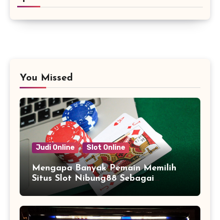
You Missed
Judi Online
Slot Online
Mengapa Banyak Pemain Memilih
Situs Slot Nibung88 Sebagai
Tempat Utama?