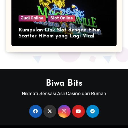
Judi Online
Slot Online
Kumpulan Link Slot dengan Fitur
Scatter Hitam yang Lagi Viral
Biwa Bits
Nikmati Sensasi Asli Casino dari Rumah