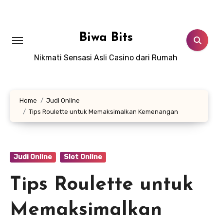
Skip
to
content
Biwa Bits
Nikmati Sensasi Asli Casino dari Rumah
Home
Judi Online
Tips Roulette untuk Memaksimalkan Kemenangan
Judi Online
Slot Online
Tips Roulette untuk
Memaksimalkan