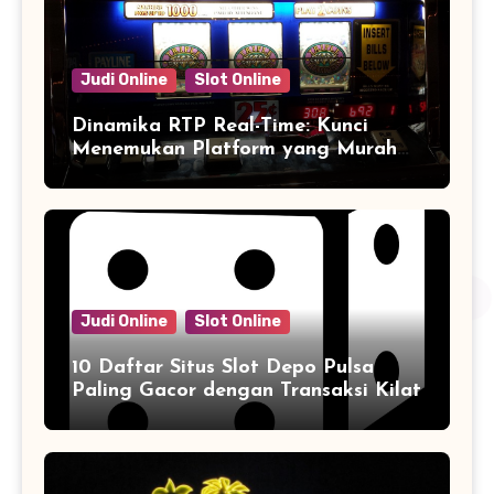
Judi Online
Slot Online
Dinamika RTP Real-Time: Kunci
Menemukan Platform yang Murah
Hati
Judi Online
Slot Online
10 Daftar Situs Slot Depo Pulsa
Paling Gacor dengan Transaksi Kilat