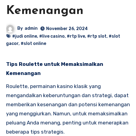
Kemenangan
By
admin
November 26, 2024
#judi online
,
#live casino
,
#rtp live
,
#rtp slot
,
#slot
gacor
,
#slot online
Tips Roulette untuk Memaksimalkan
Kemenangan
Roulette, permainan kasino klasik yang
mengandalkan keberuntungan dan strategi, dapat
memberikan kesenangan dan potensi kemenangan
yang menggiurkan. Namun, untuk memaksimalkan
peluang Anda menang, penting untuk menerapkan
beberapa tips strategis.