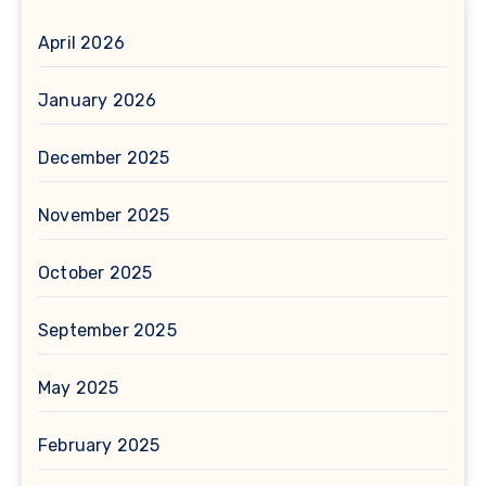
April 2026
January 2026
December 2025
November 2025
October 2025
September 2025
May 2025
February 2025