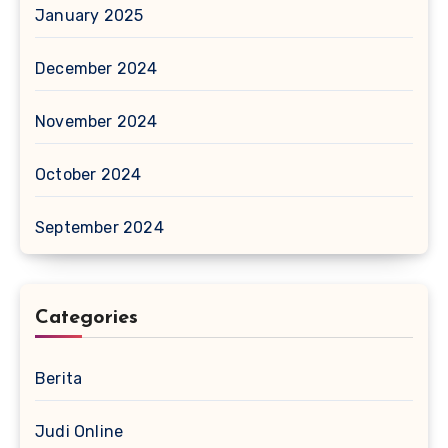
January 2025
December 2024
November 2024
October 2024
September 2024
Categories
Berita
Judi Online