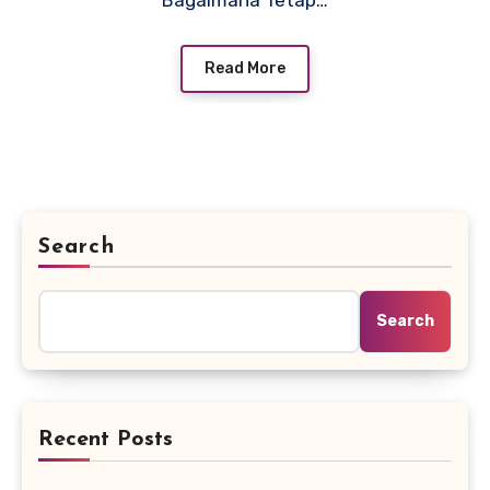
Bagaimana Tetap…
Read More
Search
Search
Recent Posts