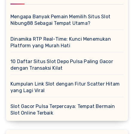
Mengapa Banyak Pemain Memilih Situs Slot
Nibung88 Sebagai Tempat Utama?
Dinamika RTP Real-Time: Kunci Menemukan
Platform yang Murah Hati
10 Daftar Situs Slot Depo Pulsa Paling Gacor
dengan Transaksi Kilat
Kumpulan Link Slot dengan Fitur Scatter Hitam
yang Lagi Viral
Slot Gacor Pulsa Terpercaya: Tempat Bermain
Slot Online Terbaik