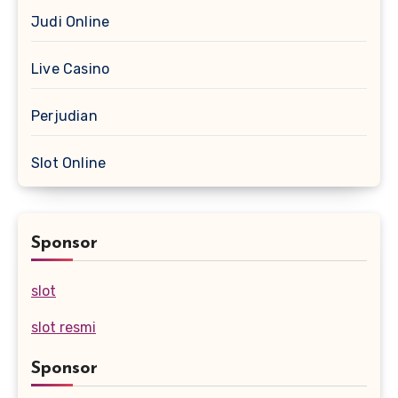
Judi Online
Live Casino
Perjudian
Slot Online
Sponsor
slot
slot resmi
Sponsor