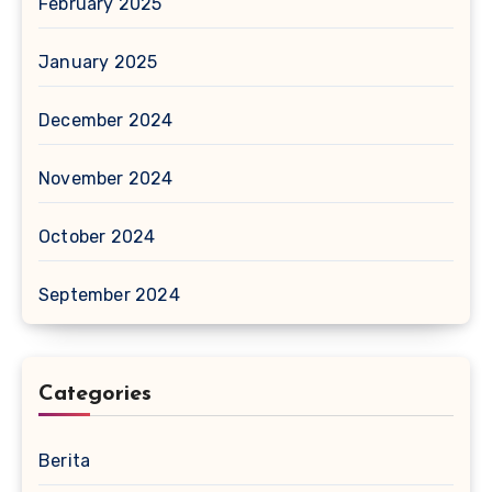
February 2025
January 2025
December 2024
November 2024
October 2024
September 2024
Categories
Berita