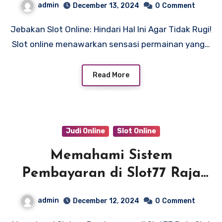
admin
December 13, 2024
0
Comment
Jebakan Slot Online: Hindari Hal Ini Agar Tidak Rugi!
Slot online menawarkan sensasi permainan yang…
Read More
Judi Online
Slot Online
Memahami Sistem
Pembayaran di Slot77 Raja
Slot Online
admin
December 12, 2024
0
Comment