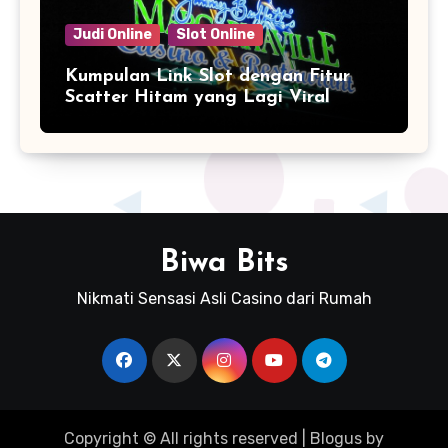
Judi Online
Slot Online
Kumpulan Link Slot dengan Fitur
Scatter Hitam yang Lagi Viral
Biwa Bits
Nikmati Sensasi Asli Casino dari Rumah
Copyright © All rights reserved
|
Blogus
by