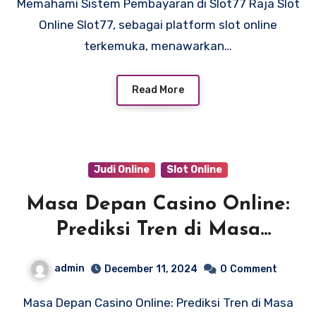
Memahami Sistem Pembayaran di Slot77 Raja Slot
Online Slot77, sebagai platform slot online
terkemuka, menawarkan…
Read More
Judi Online
Slot Online
Masa Depan Casino Online:
Prediksi Tren di Masa
Mendatang
admin
December 11, 2024
0
Comment
Masa Depan Casino Online: Prediksi Tren di Masa