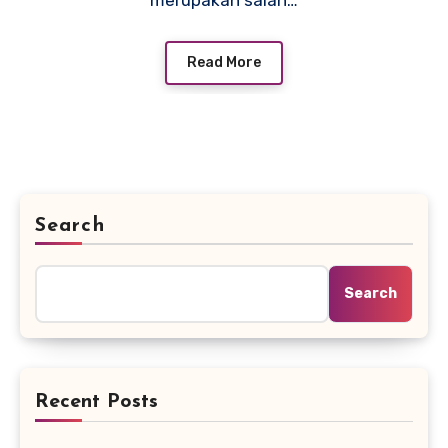
merupakan salah…
Read More
Search
Search
Recent Posts