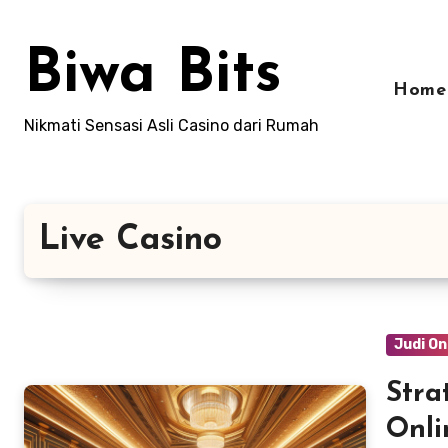
Skip
to
Biwa Bits
content
Home
Nikmati Sensasi Asli Casino dari Rumah
Live Casino
Judi On
Stra
Onli