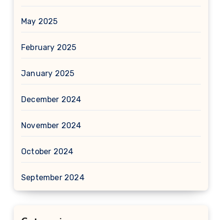
May 2025
February 2025
January 2025
December 2024
November 2024
October 2024
September 2024