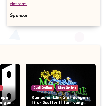
slot resmi
Sponsor
e
Judi Online
Slot Online
Depo
Kumpulan Link Slot dengan
dengan
Fitur Scatter Hitam yang