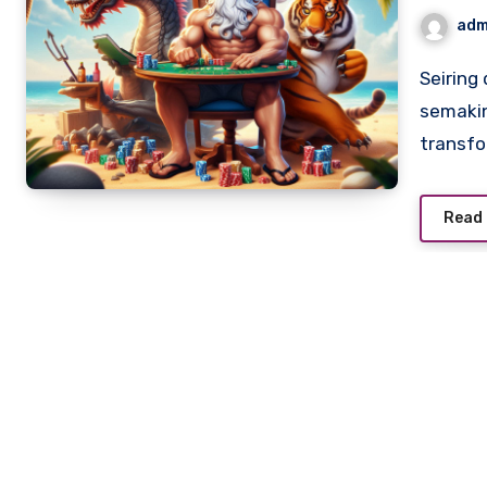
Pen
adm
Seiring dengan kemajuan teknologi dan digitalisasi yang
semakin
transf
Read