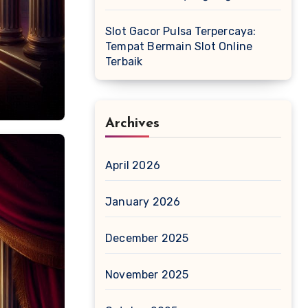
Slot Gacor Pulsa Terpercaya:
Tempat Bermain Slot Online
Terbaik
Archives
April 2026
January 2026
December 2025
November 2025