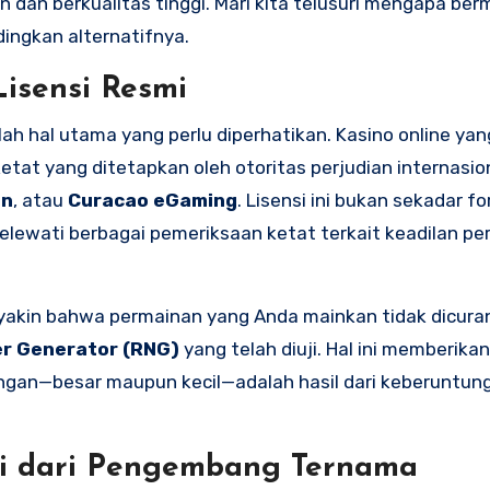
n berkualitas tinggi. Mari kita telusuri mengapa berma
ingkan alternatifnya.
isensi Resmi
ah hal utama yang perlu diperhatikan. Kasino online yan
tat yang ditetapkan oleh otoritas perjudian internasion
on
, atau
Curacao eGaming
. Lisensi ini bukan sekadar fo
lewati berbagai pemeriksaan ketat terkait keadilan pe
t yakin bahwa permainan yang Anda mainkan tidak dicura
r Generator (RNG)
yang telah diuji. Hal ini memberikan
gan—besar maupun kecil—adalah hasil dari keberuntung
ggi dari Pengembang Ternama