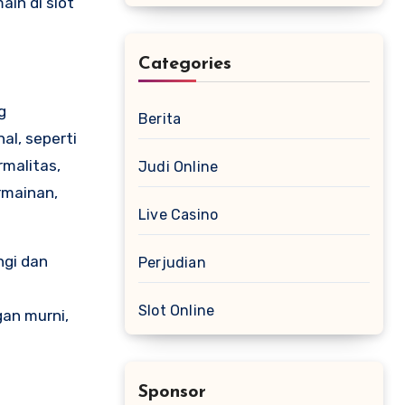
in di slot
Categories
g
Berita
al, seperti
rmalitas,
Judi Online
rmainan,
Live Casino
ngi dan
Perjudian
Slot Online
an murni,
Sponsor