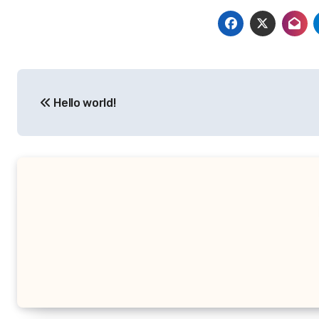
Post
Hello world!
navigation