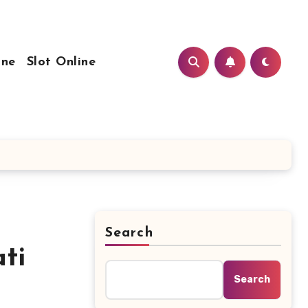
ine
Slot Online
Search
ti
Search