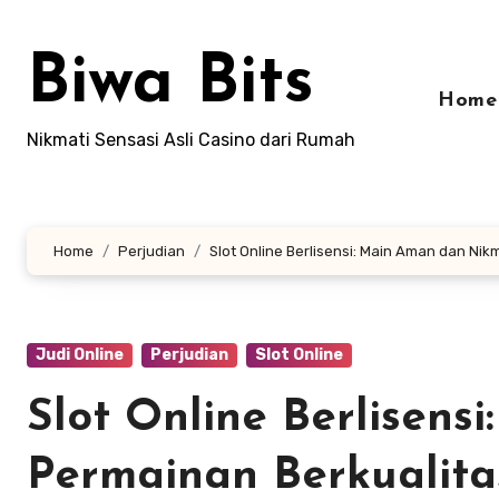
Skip
to
Biwa Bits
content
Home
Nikmati Sensasi Asli Casino dari Rumah
Home
Perjudian
Slot Online Berlisensi: Main Aman dan Nik
Judi Online
Perjudian
Slot Online
Slot Online Berlisen
Permainan Berkualitas