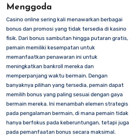
Menggoda
Casino online sering kali menawarkan berbagai
bonus dan promosi yang tidak tersedia di kasino
fisik. Dari bonus sambutan hingga putaran gratis,
pemain memiliki kesempatan untuk
memanfaatkan penawaran ini untuk
meningkatkan bankroll mereka dan
memperpanjang waktu bermain. Dengan
banyaknya pilihan yang tersedia, pemain dapat
memilih bonus yang paling sesuai dengan gaya
bermain mereka. Ini menambah elemen strategis
pada pengalaman bermain, di mana pemain tidak
hanya berfokus pada keberuntungan, tetapi juga
pada pemanfaatan bonus secara maksimal.