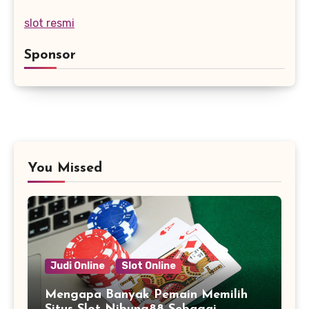
slot resmi
Sponsor
You Missed
Judi Online
Slot Online
Mengapa Banyak Pemain Memilih