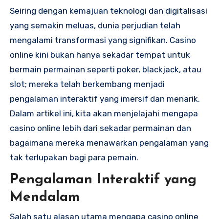
Seiring dengan kemajuan teknologi dan digitalisasi
yang semakin meluas, dunia perjudian telah
mengalami transformasi yang signifikan. Casino
online kini bukan hanya sekadar tempat untuk
bermain permainan seperti poker, blackjack, atau
slot; mereka telah berkembang menjadi
pengalaman interaktif yang imersif dan menarik.
Dalam artikel ini, kita akan menjelajahi mengapa
casino online lebih dari sekadar permainan dan
bagaimana mereka menawarkan pengalaman yang
tak terlupakan bagi para pemain.
Pengalaman Interaktif yang
Mendalam
Salah satu alasan utama mengapa casino online