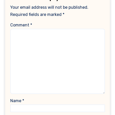
Your email address will not be published.
Required fields are marked
*
Comment
*
Name
*