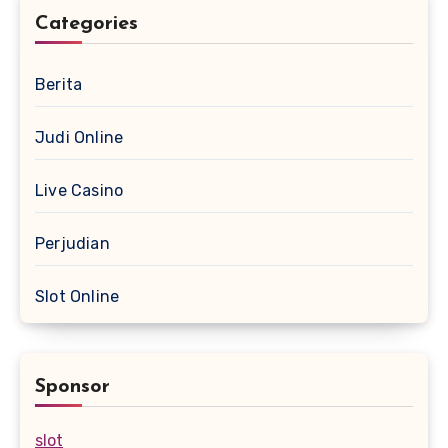
Categories
Berita
Judi Online
Live Casino
Perjudian
Slot Online
Sponsor
slot