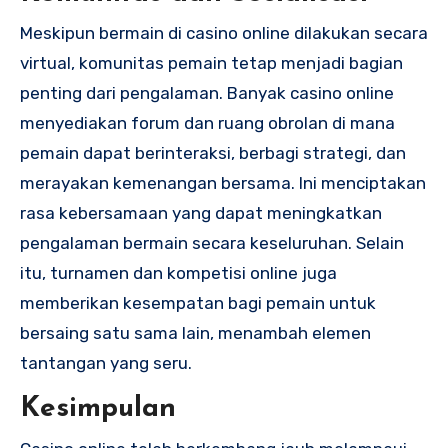
Meskipun bermain di casino online dilakukan secara
virtual, komunitas pemain tetap menjadi bagian
penting dari pengalaman. Banyak casino online
menyediakan forum dan ruang obrolan di mana
pemain dapat berinteraksi, berbagi strategi, dan
merayakan kemenangan bersama. Ini menciptakan
rasa kebersamaan yang dapat meningkatkan
pengalaman bermain secara keseluruhan. Selain
itu, turnamen dan kompetisi online juga
memberikan kesempatan bagi pemain untuk
bersaing satu sama lain, menambah elemen
tantangan yang seru.
Kesimpulan