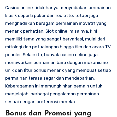
Casino online tidak hanya menyediakan permainan
klasik seperti poker dan roulette, tetapi juga
menghadirkan beragam permainan inovatif yang
menarik perhatian. Slot online, misalnya, kini
memiliki tema yang sangat bervariasi, mulai dari
mitologi dan petualangan hingga film dan acara TV
populer. Selain itu, banyak casino online juga
menawarkan permainan baru dengan mekanisme
unik dan fitur bonus menarik yang membuat setiap
permainan terasa segar dan mendebarkan.
Keberagaman ini memungkinkan pemain untuk
menjelajahi berbagai pengalaman permainan
sesuai dengan preferensi mereka.
Bonus dan Promosi yang