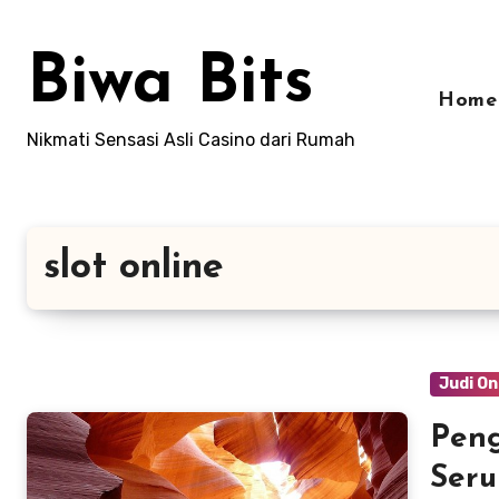
Skip
to
Biwa Bits
content
Home
Nikmati Sensasi Asli Casino dari Rumah
slot online
Judi On
Peng
Seru