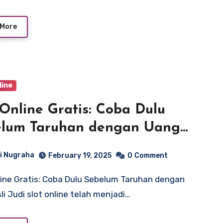
 More
line
 Online Gratis: Coba Dulu
elum Taruhan dengan Uang
i Nugraha
February 19, 2025
0
Comment
li Judi slot online telah menjadi…