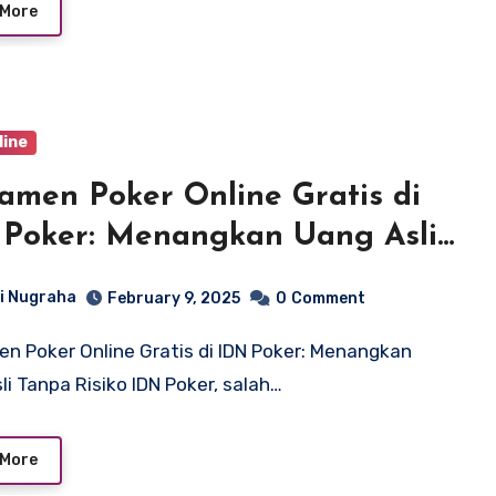
 More
line
amen Poker Online Gratis di
Poker: Menangkan Uang Asli
a Risiko
i Nugraha
February 9, 2025
0
Comment
li Tanpa Risiko IDN Poker, salah…
 More