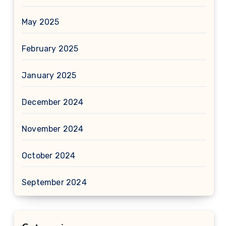
May 2025
February 2025
January 2025
December 2024
November 2024
October 2024
September 2024