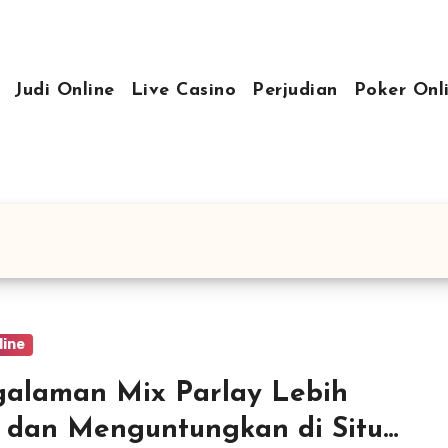
Judi Online
Live Casino
Perjudian
Poker Onl
line
alaman Mix Parlay Lebih
 dan Menguntungkan di Situs