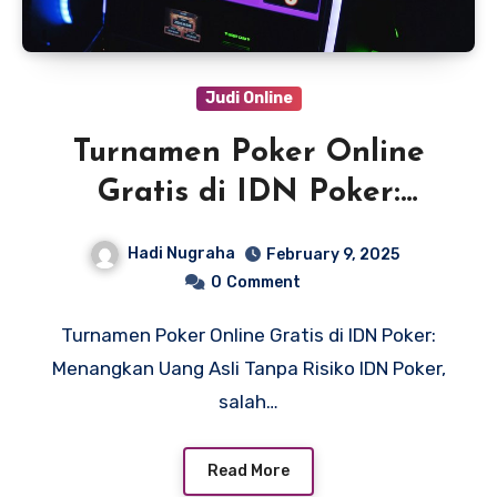
Judi Online
Turnamen Poker Online
Gratis di IDN Poker:
Menangkan Uang Asli
Hadi Nugraha
February 9, 2025
Tanpa Risiko
0
Comment
Turnamen Poker Online Gratis di IDN Poker:
Menangkan Uang Asli Tanpa Risiko IDN Poker,
salah…
Read More