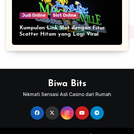
Judi Online
Slot Online
Kumpulan Link Slot dengan Fitur
Scatter Hitam yang Lagi Viral
Biwa Bits
Nikmati Sensasi Asli Casino dari Rumah