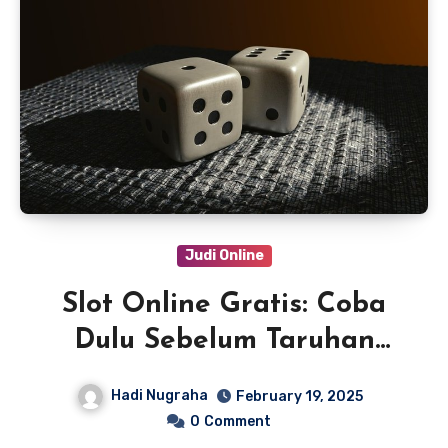
Judi Online
Slot Online Gratis: Coba
Dulu Sebelum Taruhan
dengan Uang Asli
Hadi Nugraha
February 19, 2025
0
Comment