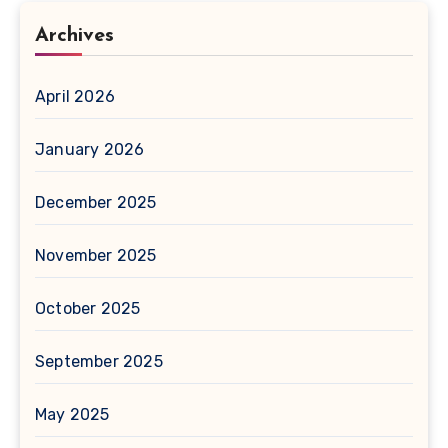
Archives
April 2026
January 2026
December 2025
November 2025
October 2025
September 2025
May 2025