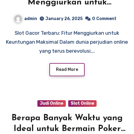
Menggiurkan untuk
Keuntungan Maksimal
admin
January 26, 2025
0
Comment
Slot Gacor Terbaru: Fitur Menggiurkan untuk
Keuntungan Maksimal Dalam dunia perjudian online
yang terus berevolusi,…
Read More
Judi Online
Slot Online
Berapa Banyak Waktu yang
Ideal untuk Bermain Poker