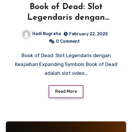
Book of Dead: Slot
Legendaris dengan
Keajaiban Expanding
Hadi Nugraha
February 22, 2025
Symbols
0
Comment
Book of Dead: Slot Legendaris dengan
Keajaiban Expanding Symbols Book of Dead
adalah slot video…
Read More