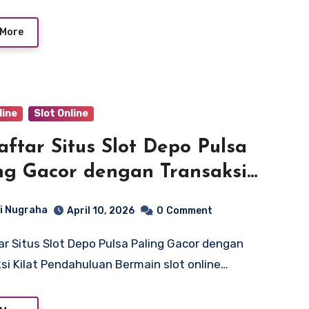
 More
line
Slot Online
aftar Situs Slot Depo Pulsa
ng Gacor dengan Transaksi
t
i Nugraha
April 10, 2026
0
Comment
si Kilat Pendahuluan Bermain slot online…