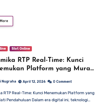
 More
line
Slot Online
mika RTP Real-Time: Kunci
emukan Platform yang Murah
i Nugraha
April 12, 2026
0
Comment
ati Pendahuluan Dalam era digital ini, teknologi…