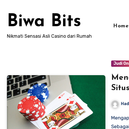
Skip
to
Biwa Bits
content
Home
Nikmati Sensasi Asli Casino dari Rumah
Judi On
Men
Situ
Tem
Had
Mengapa Banyak Pemain Memilih Situs Slot Nibung88
Sebagai