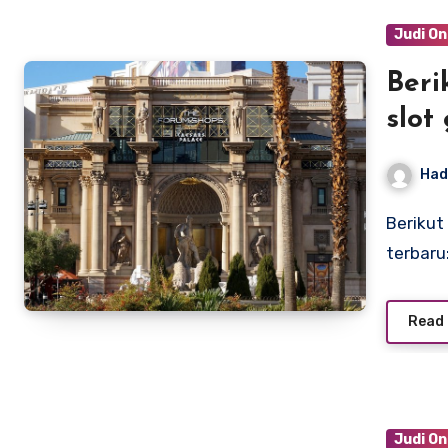
Judi On
Beri
slot
Had
Berikut artikel blog tentang pola slot gacor Pragmatic
terbaru
Read
Judi On