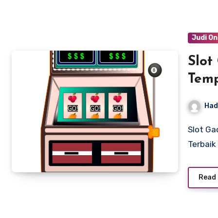
Judi On
Slot
Temp
Terb
Had
Slot Gacor Pulsa Terpercaya: Tempat Bermain Slot Online
Terbaik
Read